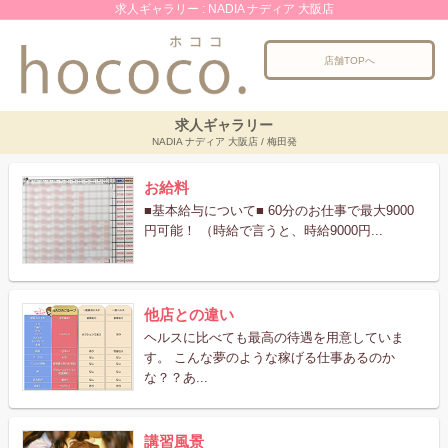
求人ギャラリー : NADIA ナディア 大阪店
店舗TOPへ
求人ギャラリー
NADIA ナディア 大阪店 / 梅田発
お給料
■基本給与について■ 60分のお仕事で最大9000
円可能！ （時給で言うと、時給9000円...
他店との違い
ヘルスに比べても最高の待遇を用意していま
す。 こんな夢のような稼げる仕事あるのか
な？？あ...
講習風景