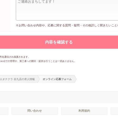
※お問い合わせ内容や、応募に関する質問・疑問・その他詳しく聞きたいこと
暗号化通信され保護されます。
ococo)での管理や、第三者への開示・提供を行うことは一切ありません。
人オナクラ 谷九店の求人情報
オンライン応募フォーム
問い合わせ
利用規約