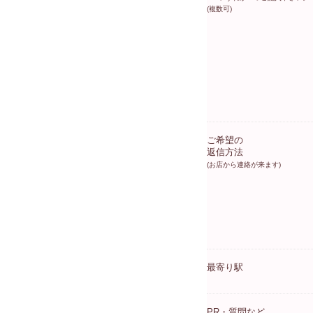
(複数可)
ご希望の
返信方法
(お店から連絡が来ます)
最寄り駅
PR・質問など