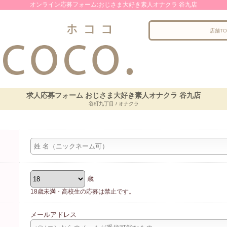
オンライン応募フォーム:おじさま大好き素人オナクラ 谷九店
店舗TO
求人応募フォーム おじさま大好き素人オナクラ 谷九店
谷町九丁目 / オナクラ
歳
18歳未満・高校生の応募は禁止です。
メールアドレス