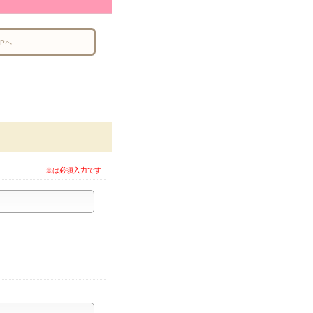
Pへ
※は必須入力です