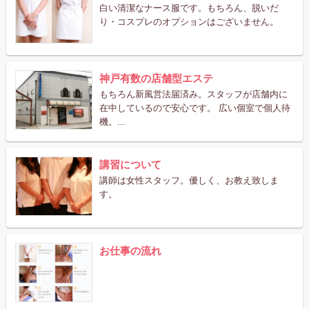
白い清潔なナース服です。もちろん、脱いだ
り・コスプレのオプションはございません。
神戸有数の店舗型エステ
もちろん新風営法届済み。スタッフが店舗内に
在中しているので安心です。 広い個室で個人待
機。...
講習について
講師は女性スタッフ。優しく、お教え致しま
す。
お仕事の流れ