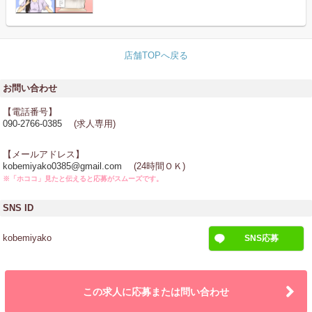
店舗TOPへ戻る
お問い合わせ
【電話番号】
090-2766-0385
(求人専用)
【メールアドレス】
kobemiyako0385@gmail.com
(24時間ＯＫ)
※「ホココ」見たと伝えると応募がスムーズです。
SNS ID
kobemiyako
SNS応募
この求人に応募または問い合わせ